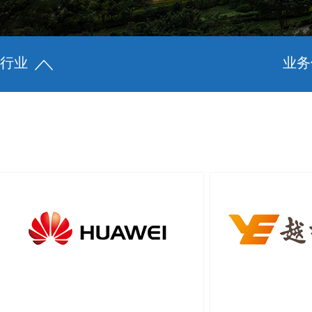
行业
业务