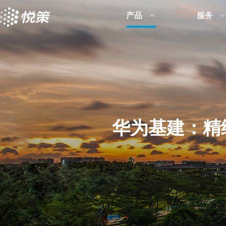
产品
服务
力
华为基建：精