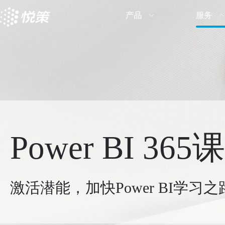
产品
服务
Power BI 365
激活潜能，加快
Power BI
学习之