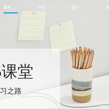
服务
行业
客户
65课堂
习之路