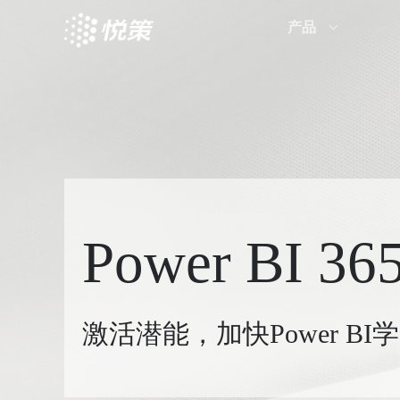
产品
Power BI 3
激活潜能，加快
Power BI
学