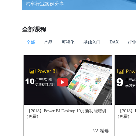
汽车行业案例分享
全部课程
DAX
全部
产品
可视化
基础入门
行
【2018】Power BI Desktop 10月新功能培训
【2018】P
(免费)
(免费)
精选